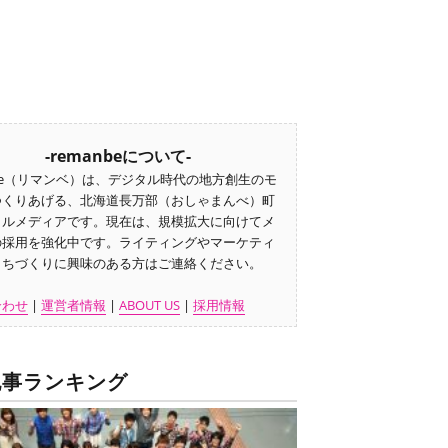
-remanbeについて-
nbe（リマンベ）は、デジタル時代の地方創生のモ
つくりあげる、北海道長万部（おしゃまんべ）町
カルメディアです。現在は、規模拡大に向けてメ
の採用を強化中です。ライティングやマーケティ
まちづくりに興味のある方はご連絡ください。
合わせ
|
運営者情報
|
ABOUT US
|
採用情報
記事ランキング