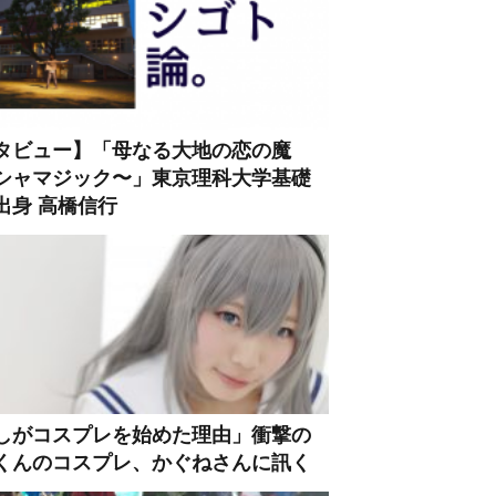
タビュー】「母なる大地の恋の魔
シャマジック〜」東京理科大学基礎
出身 高橋信行
しがコスプレを始めた理由」衝撃の
くんのコスプレ、かぐねさんに訊く