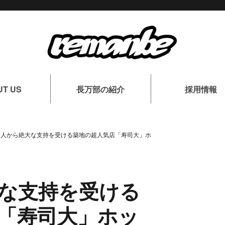
UT US
長万部の紹介
採用情報
国人から絶大な支持を受ける築地の超人気店「寿司大」ホ
な支持を受ける
「寿司大」ホッ