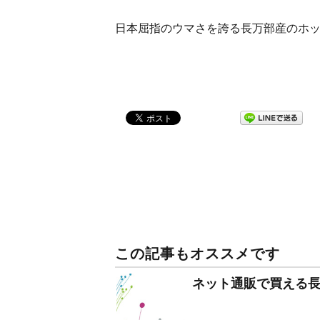
日本屈指のウマさを誇る長万部産のホ
この記事もオススメです
ネット通販で買える