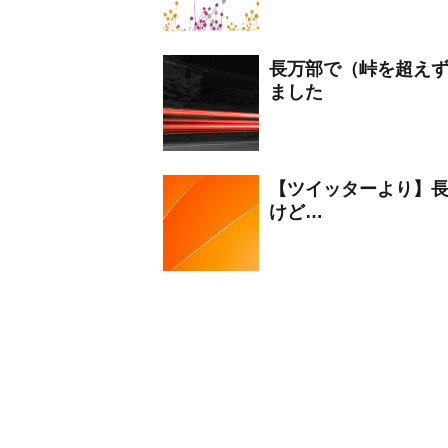
長万部で（峠を超え
ました
【ツイッターより】
けど…