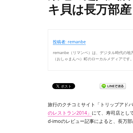
キ貝は長万部産
投稿者: remanbe
remanbe（リマンベ）は、デジタル時代の
（おしゃまんべ）町のローカルメディアです
旅行のクチコミサイト「トリップアド
のレストラン2014」
にて、寿司店とし
d-imoのレビュー記事によると、長万