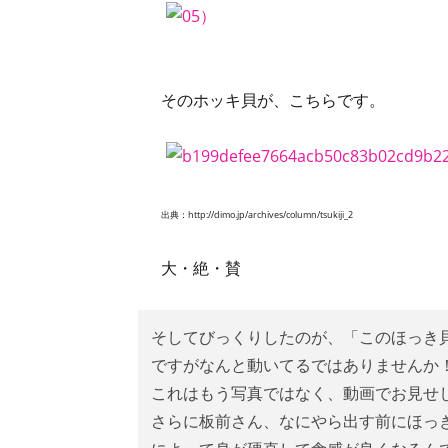
そのホッキ貝が、こちらです。
出典：http://dimo.jp/archives/column/tsukiji_2
大・絶・賛
そしてびっくりしたのが、「このほっき
ですがなんと動いてるではありませんか
これはもう写真ではなく、動画でお見せ
さらに板前さん、なにやら出す前にほっ