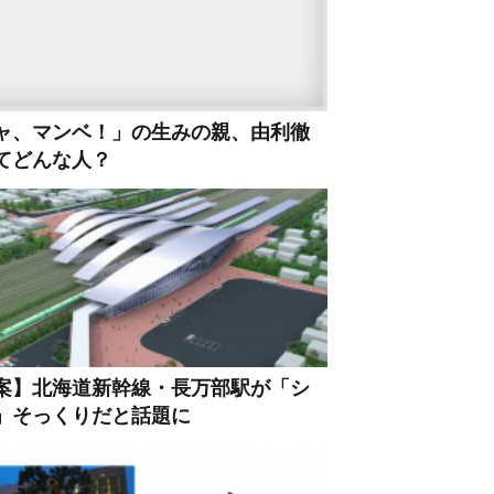
ャ、マンベ！」の生みの親、由利徹
てどんな人？
案】北海道新幹線・長万部駅が「シ
」そっくりだと話題に