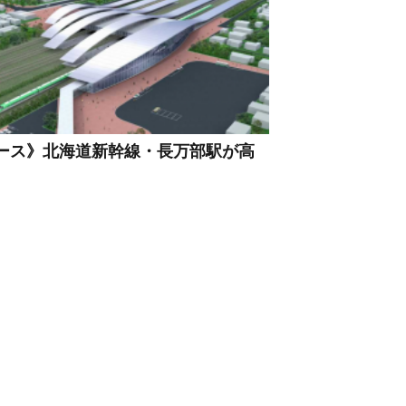
ース》北海道新幹線・長万部駅が高