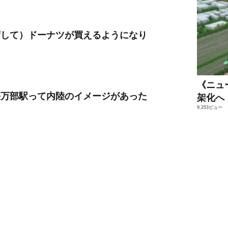
ずして）ドーナツが買えるようになり
《ニュ
長万部駅って内陸のイメージがあった
架化へ
9,253ビュー