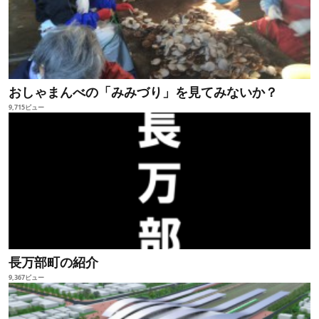
おしゃまんべの「みみづり」を見てみないか？
9,715ビュー
長万部町の紹介
9,367ビュー