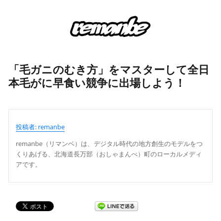
「毛ガニのむき方」をマスターして全日
本毛がに早食い競争に出場しよう！
投稿者: remanbe
remanbe（リマンベ）は、デジタル時代の地方創生のモデルをつ
くりあげる、北海道長万部（おしゃまんべ）町のローカルメディ
アです。