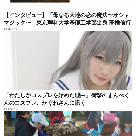
【インタビュー】「母なる大地の恋の魔法〜オシャ
マジック〜」東京理科大学基礎工学部出身 高橋信行
13,668ビュー
「わたしがコスプレを始めた理由」衝撃のまんべく
んのコスプレ、かぐねさんに訊く
13,379ビュー