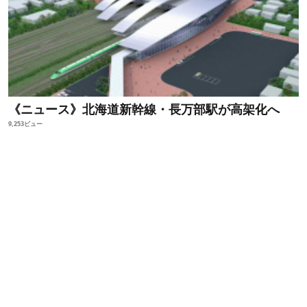
《ニュース》北海道新幹線・長万部駅が高架化へ
9,253ビュー