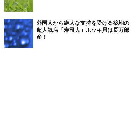
外国人から絶大な支持を受ける築地の
超人気店「寿司大」ホッキ貝は長万部
産！