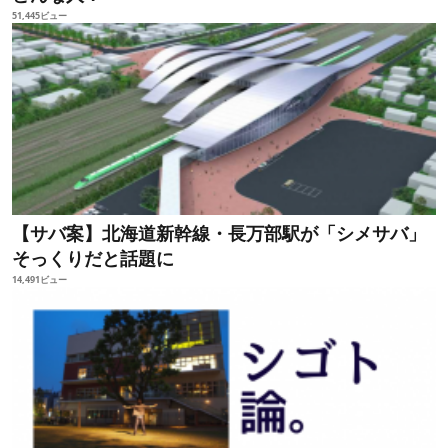
51,445ビュー
【サバ案】北海道新幹線・長万部駅が「シメサバ」
そっくりだと話題に
14,491ビュー