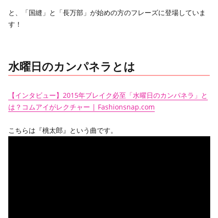
と、「国縫」と「長万部」が始めの方のフレーズに登場していま
す！
水曜日のカンパネラとは
【インタビュー】2015年ブレイク必至「水曜日のカンパネラ」と
は？コムアイがレクチャー | Fashionsnap.com
こちらは『桃太郎』という曲です。