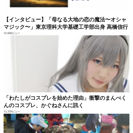
【インタビュー】「母なる大地の恋の魔法〜オシャ
マジック〜」東京理科大学基礎工学部出身 高橋信行
13,668ビュー
「わたしがコスプレを始めた理由」衝撃のまんべく
んのコスプレ、かぐねさんに訊く
13,379ビュー