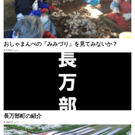
おしゃまんべの「みみづり」を見てみないか？
9,715ビュー
長万部町の紹介
9,367ビュー