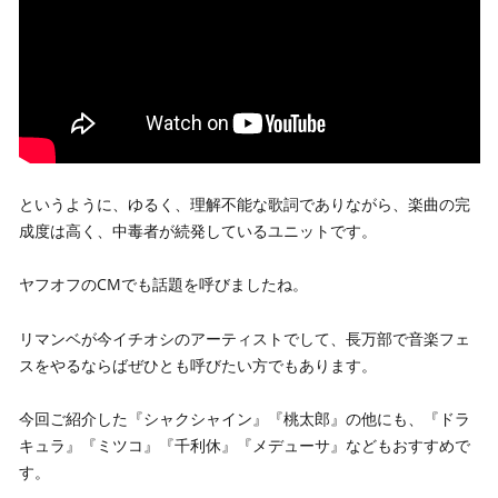
というように、ゆるく、理解不能な歌詞でありながら、楽曲の完
成度は高く、中毒者が続発しているユニットです。
ヤフオフのCMでも話題を呼びましたね。
リマンベが今イチオシのアーティストでして、長万部で音楽フェ
スをやるならばぜひとも呼びたい方でもあります。
今回ご紹介した『シャクシャイン』『桃太郎』の他にも、『ドラ
キュラ』『ミツコ』『千利休』『メデューサ』などもおすすめで
す。