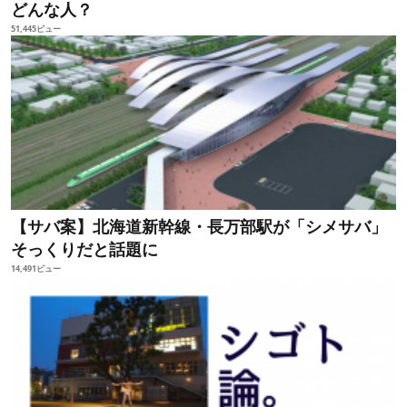
どんな人？
51,445ビュー
【サバ案】北海道新幹線・長万部駅が「シメサバ」
そっくりだと話題に
14,491ビュー