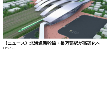
《ニュース》北海道新幹線・長万部駅が高架化へ
9,253ビュー