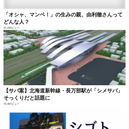
「オシャ、マンベ！」の生みの親、由利徹さんって
どんな人？
51,445ビュー
【サバ案】北海道新幹線・長万部駅が「シメサバ」
そっくりだと話題に
14,491ビュー