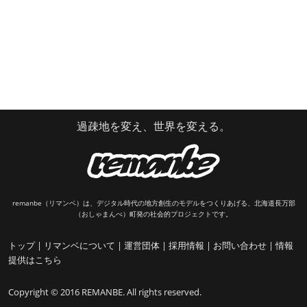
過疎地を変え、世界を変える。
remanbe（リマンベ）は、デジタル時代の地方創生のモデルをつくりあげる、北海道長万部
（おしゃまんべ）町発の社会的プロジェクトです。
トップ
|
リマンベについて
|
運営団体
|
採用情報
|
お問い合わせ
|
情報
提供はこちら
Copyright © 2016 REMANBE. All rights reserved.