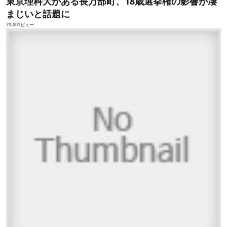
東京理科大がある長万部町、18歳選挙権の影響が凄
まじいと話題に
79,001ビュー