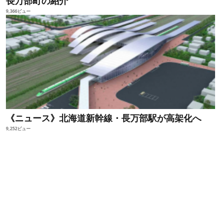
長万部町の紹介
9,366ビュー
《ニュース》北海道新幹線・長万部駅が高架化へ
9,252ビュー