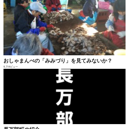
おしゃまんべの「みみづり」を見てみないか？
9,714ビュー