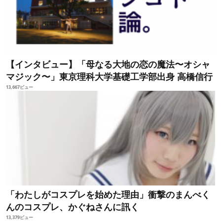
【インタビュー】「母なる大地の恋の魔法〜オシャ
マジック〜」東京理科大学基礎工学部出身 高橋信行
13,667ビュー
「わたしがコスプレを始めた理由」衝撃のまんべく
んのコスプレ、かぐねさんに訊く
13,379ビュー